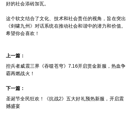
好的社会添砖加瓦。
这个软文结合了文化、技术和社会责任的视角，旨在突出
《剑啸九州》对话系统在推动社会和谐中的潜力和价值。
希望你会喜欢！
上一篇：
控兵者威震三界《吞噬苍穹》7.16开启赏金新服，热血争
霸再燃战火！
下一篇：
圣诞节全民狂欢！《抗战2》五大好礼预热新服，开启震
撼盛宴