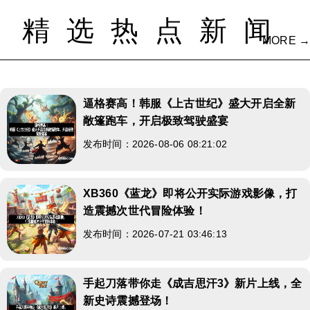
精选热点新闻
MORE →
逼格赛高！韩服《上古世纪》盛大开启全新
敞篷跑车，开启极致驾驶盛宴
发布时间：2026-08-06 08:21:02
XB360《蓝龙》即将公开实际游戏影像，打
造震撼次世代冒险体验！
发布时间：2026-07-21 03:46:13
手起刀落带你走《成吉思汗3》新片上线，全
新史诗震撼登场！