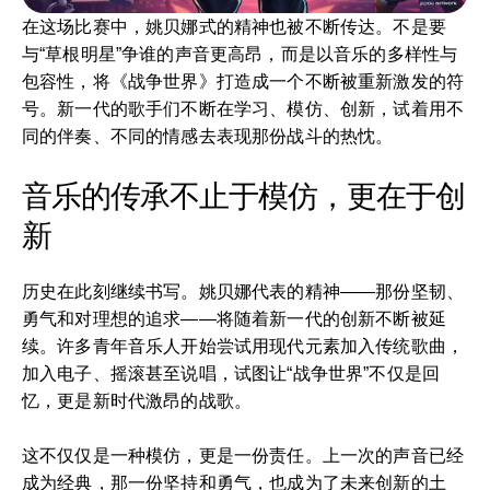
在这场比赛中，姚贝娜式的精神也被不断传达。不是要
与“草根明星”争谁的声音更高昂，而是以音乐的多样性与
包容性，将《战争世界》打造成一个不断被重新激发的符
号。新一代的歌手们不断在学习、模仿、创新，试着用不
同的伴奏、不同的情感去表现那份战斗的热忱。
音乐的传承不止于模仿，更在于创
新
历史在此刻继续书写。姚贝娜代表的精神——那份坚韧、
勇气和对理想的追求——将随着新一代的创新不断被延
续。许多青年音乐人开始尝试用现代元素加入传统歌曲，
加入电子、摇滚甚至说唱，试图让“战争世界”不仅是回
忆，更是新时代激昂的战歌。
这不仅仅是一种模仿，更是一份责任。上一次的声音已经
成为经典，那一份坚持和勇气，也成为了未来创新的土