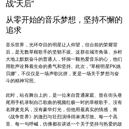
战“天后”
从零开始的音乐梦想，坚持不懈的
追求
音乐世界，光环夺目的明星让人仰望，但台前的荣耀背
后，是无数草根歌手的坚韧不拔。这群在城市角落、乡村
大地上默默奋斗的普通人，怀揣一颗热爱音乐的心，他们
用歌声诠释着生命的勇气和坚持。此次，“草根明星PK姚
贝娜”，不仅仅是一场声歌比拼，更是一场关于梦想与奋
斗的精神写照。
此时，站在舞台上的，是一位来自普通家庭、曾在街头巷
尾用手机录制自己歌曲的视频红极一时的草根歌手。没有
名牌麦克风，没有豪华灯光，但他用最真实的情感，将
《战争世界》的激烈与壮烈演绎得淋漓尽致。每一个高
音、每一句呼喊，仿佛都在讲述一个关于坚持与热爱的故