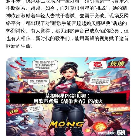
多年来，姚贝娜已经成为一座灯塔，指引着新一代音乐人
不断探索、超越。如今，面对草根明星的“挑战”，她的精
神依然激励着年轻人去敢于尝试、去勇于突破。现场及网
络平台，都出现了对“新歌手能否超越姚贝娜经典”话题的
热烈讨论。有人觉得，姚贝娜的声音已成永恒的经典，但
也有人相信，新时代的歌手们，能用新鲜的视角赋予这首
歌新的生命。