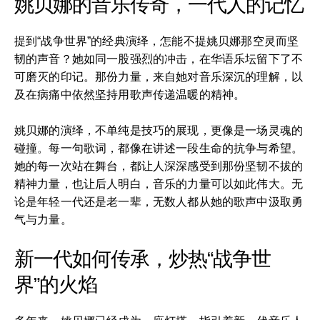
姚贝娜的音乐传奇，一代人的记忆
提到“战争世界”的经典演绎，怎能不提姚贝娜那空灵而坚
韧的声音？她如同一股强烈的冲击，在华语乐坛留下了不
可磨灭的印记。那份力量，来自她对音乐深沉的理解，以
及在病痛中依然坚持用歌声传递温暖的精神。
姚贝娜的演绎，不单纯是技巧的展现，更像是一场灵魂的
碰撞。每一句歌词，都像在讲述一段生命的抗争与希望。
她的每一次站在舞台，都让人深深感受到那份坚韧不拔的
精神力量，也让后人明白，音乐的力量可以如此伟大。无
论是年轻一代还是老一辈，无数人都从她的歌声中汲取勇
气与力量。
新一代如何传承，炒热“战争世
界”的火焰