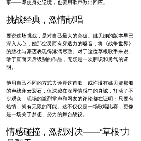
事——即使身处逆境，也要用歌声做出回应。
挑战经典，激情献唱
要说这场挑战，是对自己最大的突破。姚贝娜的版本早已
深入人心，她那空灵而有穿透力的嗓音，将《战争世界》
的悲壮与豪迈表现得淋漓尽致。对于这位草根歌手来说，
敢于直面天后级别的作品，无疑是一次胆识和勇气的证
明。
他用自己不同的方式去诠释这首歌：或许没有姚贝娜那般
的声线穿云裂石，但深藏在深厚情感中的真诚，打动了不
少观众。现场的激烈掌声和网友的评论都在证明：只要有
热情，就有无限的可能。这不仅仅是一场歌唱比赛，更像
是一场关于梦想、努力的舞台战役。
情感碰撞，激烈对决——“草根”力