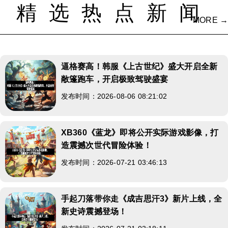
精选热点新闻
MORE →
逼格赛高！韩服《上古世纪》盛大开启全新
敞篷跑车，开启极致驾驶盛宴
发布时间：2026-08-06 08:21:02
XB360《蓝龙》即将公开实际游戏影像，打
造震撼次世代冒险体验！
发布时间：2026-07-21 03:46:13
手起刀落带你走《成吉思汗3》新片上线，全
新史诗震撼登场！