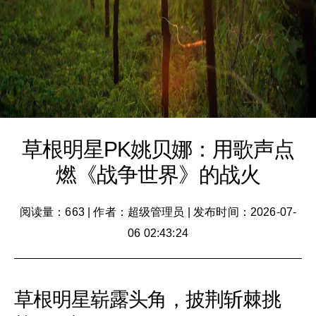
草根明星PK姚贝娜：用歌声点
燃《战争世界》的战火
阅读量：663
|
作者：超级管理员
|
发布时间：2026-07-
06 02:43:24
草根明星崭露头角，披荆斩棘挑